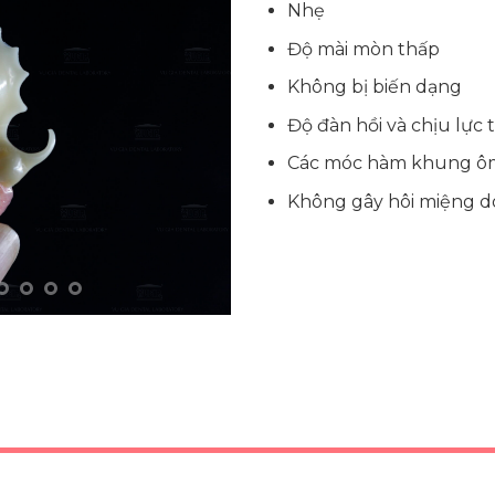
Nhẹ
Độ mài mòn thấp
Không bị biến dạng
Độ đàn hồi và chịu lực 
Các móc hàm khung ôm s
Không gây hôi miệng d