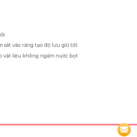
tốt
át vào răng tạo độ lưu giữ tốt
o vật liệu không ngấm nước bọt