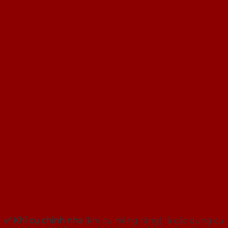
✅ Khí cụ chỉnh nha
(khí cụ niềng răng) là các dụng cụ